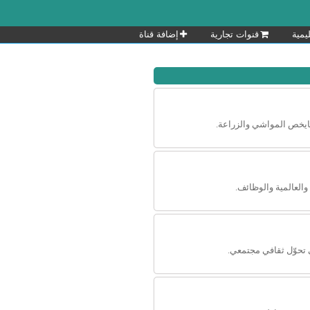
يمية
قنوات تجارية
إضافة قناة
ايخص المواشي والزراعة.
 والعالمية والوظائف.
 تحوّل ثقافي مجتمعي.