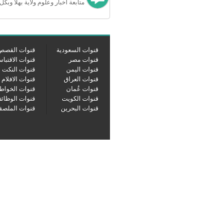
متابعة اخبار وعلوم ولاية بهلا وبكل
قنوات السعودية
قنوات القصص
قنوات مصر
قنوات الاقتبا
قنوات اليمن
قنوات النكت
قنوات العراق
قنوات الافلام
قنوات عُمان
قنوات الخواط
قنوات الكويت
قنوات الوظائ
قنوات البحرين
قنوات الملصق