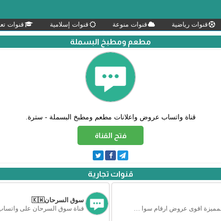
قنوات رياضية
قنوات منوعة
قنوات إسلامية
قنوات تعل
مطعم ومطبخ البسملة
قناة واتساب عروض واعلانات مطعم ومطبخ البسملة - سترة.
فتح القناة
قنوات تجارية
سوق السرحان🇰🇼
قناة واتساب ابو عبدالله للأرقام المميزة اقوى عروض ارقام سوا 🇸🇦