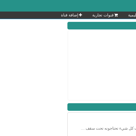
يمية
قنوات تجارية
إضافة قناة
قناة سوق السرحان على واتساب كل شيء تحتاجونه تحت سقف واحد.