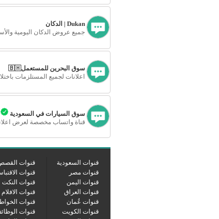
Dukan | الدكان
جميع عروض الدكان اليومية والأسبوع
سوق البحرين للمستعمل🇧🇭
سوق السيارات في السعودية
قناة واتساب مخصصة لعرض اعلانا
قنوات السعودية
قنوات القصص
قنوات مصر
قنوات الاقتبا
قنوات اليمن
قنوات النكت
قنوات العراق
قنوات الافلام
قنوات عُمان
قنوات الخواط
قنوات الكويت
قنوات الوظائ