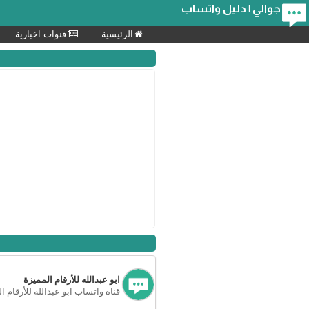
جوالي | دليل واتساب
الرئيسية
قنوات اخبارية
ابو عبدالله للأرقام المميزة