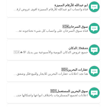
ابو عبدالله للأرقام المميزة
قناة واتساب ابو عبدالله للأرقام المميزة اقوى عروض ارقام سوا 🇸🇦
سوق السرحان🇰🇼
قناة سوق السرحان على واتساب كل شيء تحتاجونه تحت سقف واحد.
Dukan | الدكان
جميع عروض الدكان اليومية والأسبوعية بين يديك 💯🔥🇸🇦
عقارات البحرين🇧🇭
هنا تجد اعلانات عقارات البحرين للايجار وللبيع فلل وشقق وبيوت.
سوق البحرين للمستعمل🇧🇭
اعلانات لجميع المستلزمات باختلاف انواعها واشكالها جديد أو مستخدم.