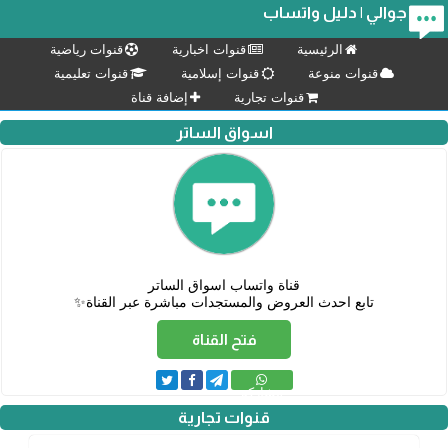
جوالي | دليل واتساب
الرئيسية
قنوات اخبارية
قنوات رياضية
قنوات منوعة
قنوات إسلامية
قنوات تعليمية
قنوات تجارية
إضافة قناة
اسواق الساتر
تابع احدث العروض والمستجدات مباشرة عبر القناة✨
فتح القناة
مشاركة
قنوات تجارية