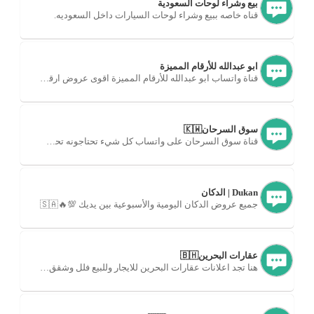
بيع وشراء لوحات السعودية
قناه خاصه ببيع وشراء لوحات السيارات داخل السعوديه.
ابو عبدالله للأرقام المميزة
قناة واتساب ابو عبدالله للأرقام المميزة اقوى عروض ارقام سوا 🇸🇦
سوق السرحان🇰🇼
قناة سوق السرحان على واتساب كل شيء تحتاجونه تحت سقف واحد.
Dukan | الدكان
جميع عروض الدكان اليومية والأسبوعية بين يديك 💯🔥🇸🇦
عقارات البحرين🇧🇭
هنا تجد اعلانات عقارات البحرين للايجار وللبيع فلل وشقق وبيوت.