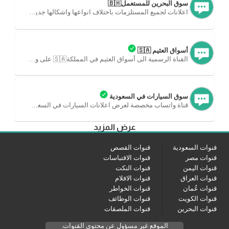
سوق البحرين للمستعمل🇧🇭
اعلانات لجميع المستلزمات باختلاف انواعها واشكالها جديد أو مستخدم.
أسواق العثيم 🇸🇦
القناة الرسمية الى أسواق العثيم في المملكة🇸🇦 على واتساب.
سوق السيارات في السعودية
قناة واتساب مخصصة لعرض اعلانات السيارات في السعودية.
عرض المزيد
قنوات السعودية
قنوات القصص
قنوات مصر
قنوات الاقتباسات
قنوات اليمن
قنوات النكت
قنوات العراق
قنوات الافلام
قنوات عُمان
قنوات الخواطر
قنوات الكويت
قنوات الوظائف
قنوات البحرين
قنوات الملصقات
الموقع غير مسؤول عن محتوى القنوات.