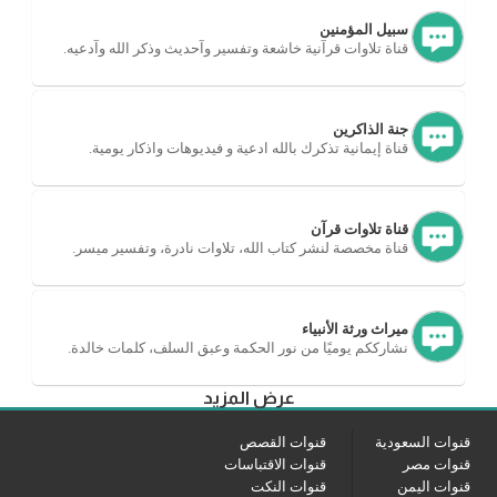
سبيل المؤمنين
قناة تلاوات قرآنية خاشعة وتفسير وآحديث وذكر الله وآدعيه.
جنة الذاكرين
قناة إيمانية تذكرك بالله ادعية و فيديوهات واذكار يومية.
قناة تلاوات قرآن
قناة مخصصة لنشر كتاب الله، تلاوات نادرة، وتفسير ميسر.
ميراث ورثة الأنبياء
نشارككم يوميًا من نور الحكمة وعبق السلف، كلمات خالدة.
عرض المزيد
قنوات السعودية
قنوات القصص
قنوات مصر
قنوات الاقتباسات
قنوات اليمن
قنوات النكت